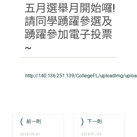
五月選舉月開始囉!
請同學踴躍參選及
踴躍參加電子投票
~
http://140.136.251.139/CollegeFL/uploadImg/uplo
前一則
下一則
2018/05/01
2018/01/04