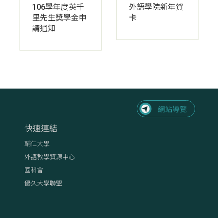
106學年度英千
外語學院新年賀
里先生獎學金申
卡
請通知
快速連結
輔仁大學
外語教學資源中心
國科會
優久大學聯盟