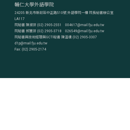
輔仁大學外語學院
24205 新北市新莊區中正路510號 外語學院一樓 院長祕書辦公室
LA117
院秘書 陳淑芬 (02) 2905-2551 004617@mail.fju.edu.tw
院秘書 郝寶芬 (02) 2905-3718 026549@mail.fju.edu.tw
院秘書與技術經理與GCTI秘書 陳溫壎 (02) 2905-3307
d1p@mail.fju.edu.tw
Fax: (02) 2905-2174