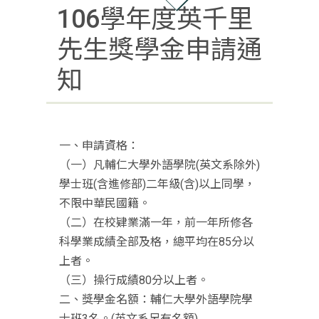
106學年度英千里
先生獎學金申請通
知
一、申請資格：
（一）凡輔仁大學外語學院(英文系除外)
學士班(含進修部)二年級(含)以上同學，
不限中華民國籍。
（二）在校肄業滿一年，前一年所修各
科學業成績全部及格，總平均在85分以
上者。
（三）操行成績80分以上者。
二、獎學金名額：輔仁大學外語學院學
士班3名。(英文系另有名額)