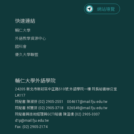
快速連結
輔仁大學
外語教學資源中心
國科會
優久大學聯盟
輔仁大學外語學院
24205 新北市新莊區中正路510號 外語學院一樓 院長祕書辦公室
LA117
院秘書 陳淑芬 (02) 2905-2551 004617@mail.fju.edu.tw
院秘書 郝寶芬 (02) 2905-3718 026549@mail.fju.edu.tw
院秘書與技術經理與GCTI秘書 陳溫壎 (02) 2905-3307
d1p@mail.fju.edu.tw
Fax: (02) 2905-2174