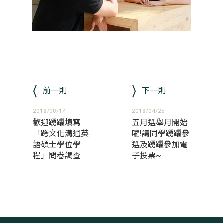
前一則
下一則
2018/08/14
2018/04/25
歡迎踴躍填寫
五月選舉月開始
「跨文化溝通英
囉!請同學踴躍參
語碩士學位學
選及踴躍參加電
程」問卷調查
子投票~