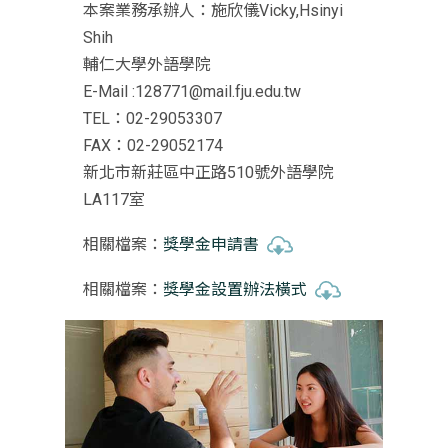
本案業務承辦人：施欣儀Vicky,Hsinyi
Shih
輔仁大學外語學院
E-Mail :128771@mail.fju.edu.tw
TEL：02-29053307
FAX：02-29052174
新北市新莊區中正路510號外語學院
LA117室
相關檔案：
獎學金申請書
相關檔案：
獎學金設置辦法橫式