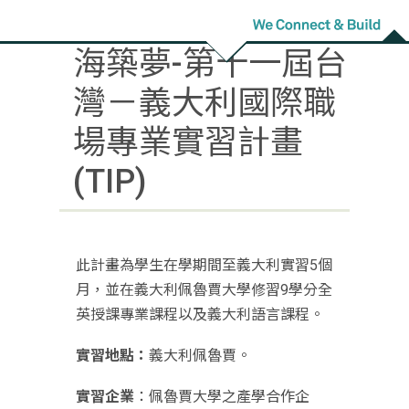
東海大學教育部學
海築夢-第十一屆台
灣－義大利國際職
場專業實習計畫
(TIP)
此計畫為學生在學期間至義大利實習5個
月，
並在義大利佩魯賈大學修習9學分全
英授課專業課程以及義大利語言
課程。
實習地點：
義大利佩魯賈。
實習企業
：佩魯賈大學之產學合作企