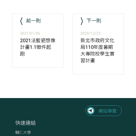
前一則
下一則
2021/01/06
2020/12/23
2021法藍瓷想像
新北市政府文化
計畫1.1徵件起
局110年度暑期
跑
大專院校學生實
習計畫
快速連結
輔仁大學