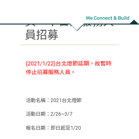
2021 台北燈節中
英、中日語服務人
員招募
(2021/1/22)台北燈節延期，故暫時
停止招募服務人員。
活動名稱：2021台北燈節
活動日期：2/26~3/7
報名日期：即日起至1/20