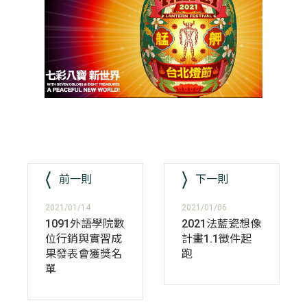
前一則
下一則
2021/01/14
2021/01/06
1091外語學院數
2021法藍瓷想像
位行銷與實習成
計畫1.1徵件起
果發表會獲獎名
跑
單