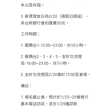
本以及存摺。
3. 薪資發放日為3/20（遇假日順延），
非台新銀行會扣匯費30元
。
工作時間：
1. 服務台1-13:00~23:00，共10小時。
2. 服務台2、3、4、5、友好交流燈
區-16:00~23:00，
共7小時。
3. 友好交流燈區2/26需於15:00至會場。
備註：
1. 報名截止後，預計於1/25~29會進行
基本電話訪談，並在1/
29確認錄