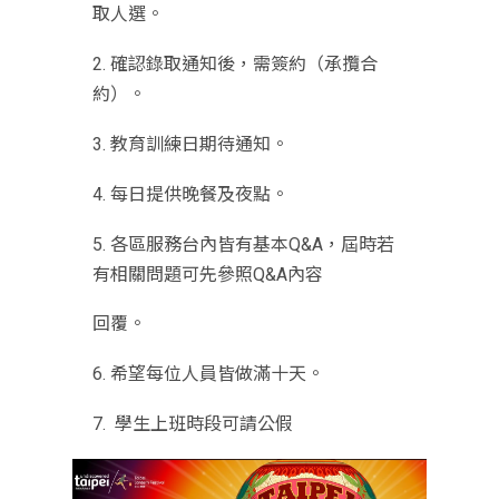
取人選。
2. 確認錄取通知後，需簽約（承攬合
約）。
3. 教育訓練日期待通知。
4. 每日提供晚餐及夜點。
5. 各區服務台內皆有基本Q&A，屆時若
有相關問題可先參照Q&A內
容
回覆。
6. 希望每位人員皆做滿十天。
7. 學生上班時段可請公假