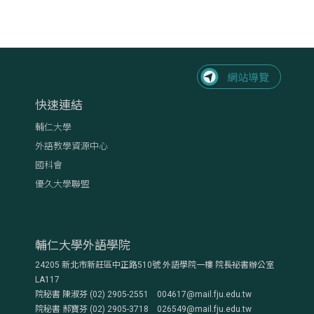
快速連結
輔仁大學
外語教學資源中心
國科會
優久大學聯盟
輔仁大學外語學院
24205 新北市新莊區中正路510號 外語學院一樓 院長祕書辦公室
LA117
院秘書 陳淑芬 (02) 2905-2551 004617@mail.fju.edu.tw
院秘書 郝寶芬 (02) 2905-3718 026549@mail.fju.edu.tw