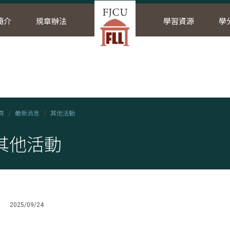
簡介
規章辦法
學習資源
學
頁
最新消息
其他活動
其他活動
2025/09/24