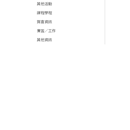
其他活動
課程學程
賀喜資訊
實習／工作
其他資訊