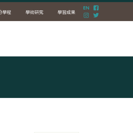
分學程
學術研究
學習成果