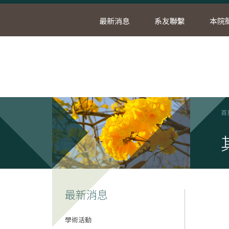
最新消息
系友聯繫
本院
首
最新消息
學術活動