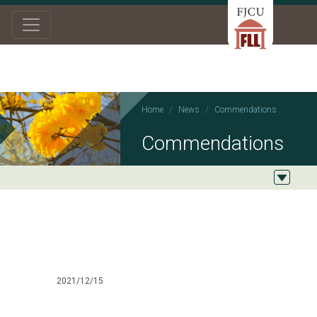
Home
News
Commendations
Commendations
2021/12/15