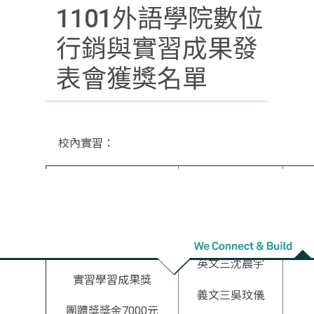
1101外語學院數位
行銷與實習成果發
表會獲獎名單
校內實習：
獎項
系級/姓名
義文三簡佑真
英文三沈晨宇
實習學習成果獎
義文三吳玟儀
團體獎獎金7000元