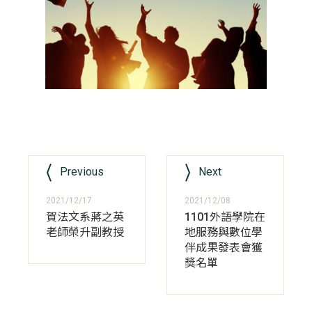
Previous
Next
2021/12/17
2021/12/08
賀法文系蔣之英
1101外語學院在
老師榮升副教授
地服務與數位學
伴成果發表會獲
獎名單