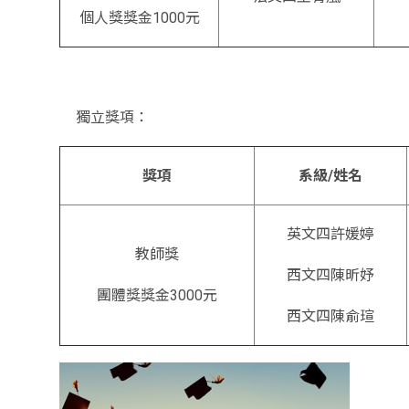
個人獎獎金1000元
獨立獎項：
獎項
系級/姓名
英文四許媛婷
教師獎
西文四陳昕妤
團體獎獎金3000元
西文四陳俞瑄