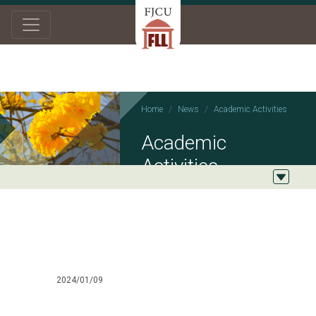
Home
News
Academic Activities
Academic
Activities
2024/01/09