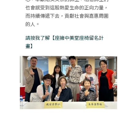
也會感受到這股熱愛生命的正向力量，
而持續傳遞下去，貢獻社會與嘉惠周圍
的人。
請按我了解【座擁中美堂座椅留名計
畫】