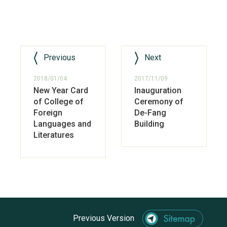
Previous
Next
2018/01/04
2017/11/09
New Year Card
Inauguration
of College of
Ceremony of
Foreign
De-Fang
Languages and
Building
Literatures
Previous Version