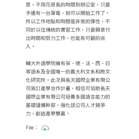
質，不用花很長的時間到辦公室，只要
手邊有一台筆電，就可以開始工作了，
所以工作地點和時間是非常的彈性，不
同於以往傳統的實習工作，只要願意付
出時間和努力工作，也能有可觀的收
入。
輔大外語學院擁有英、德、法、西、日
等語系及全國唯一的義大利文系和跨文
化研究所。此次與長天國際企業有限公
司簽訂產學合作計畫，相信可協助長天
國際企業有限公司培養多國語言能力的
基礎儲備幹部，強化該公司人才競爭
力，創造產學雙贏。
File：