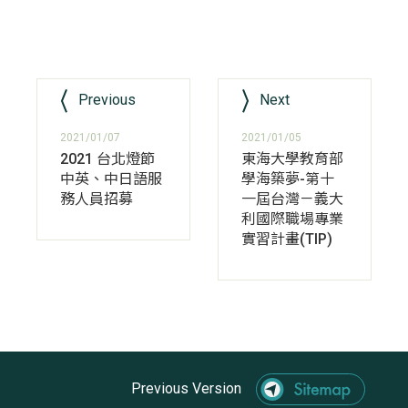
Previous
Next
2021/01/07
2021/01/05
2021 台北燈節
東海大學教育部
中英、中日語服
學海築夢-第十
務人員招募
一屆台灣－義大
利國際職場專業
實習計畫(TIP)
Previous Version