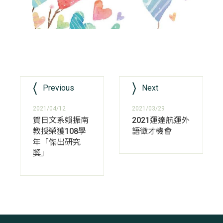
Previous
Next
2021/04/12
2021/03/29
賀日文系賴振南
2021運達航運外
教授榮獲108學
語徵才機會
年「傑出研究
獎」