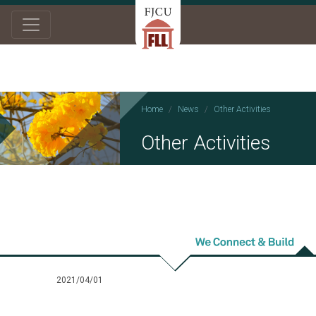
Home
News
Other Activities
Other Activities
2021/04/01