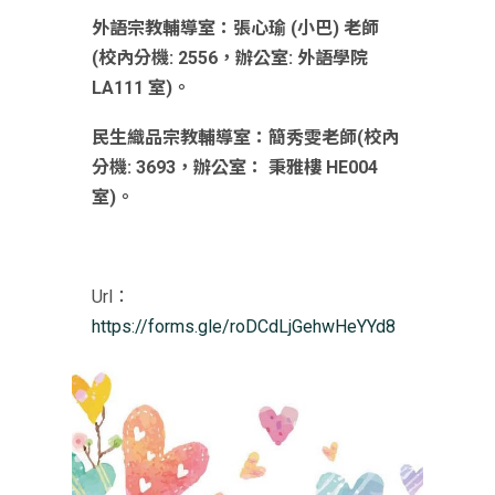
外語宗教輔導室：張心瑜 (小巴) 老師
(校內分機: 2556，辦公室: 外語學院
LA111 室)。
民生織品宗教輔導室：簡秀雯老師(校內
分機: 3693，辦公室： 秉雅樓 HE004
室)。
Url：
https://forms.gle/roDCdLjGehwHeYYd8