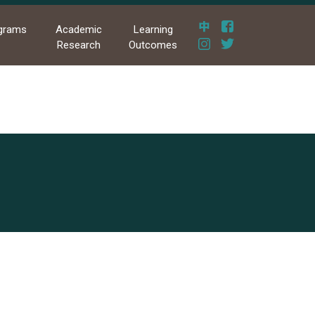
grams
Academic
Learning
Research
Outcomes