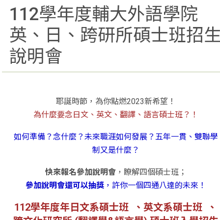
112學年度輔大外語學院
英、日、跨研所碩士班招
說明會
耶誕時節，為你點燃2023新希望！
為什麼要念日文、英文、翻譯、語言碩士班？！
如何準備？念什麼？未來職涯如何發展？五年一貫、雙聯學
制又是什麼？
快來報名參加說明會
，瞭解四個碩士班；
參加說明會還可以抽獎
，許你一個四通八達的未來！
112學年度年日文系碩士班 、英文系碩士班 、