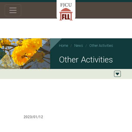
Home
News
Other Activities
Other Activities
2023/01/12