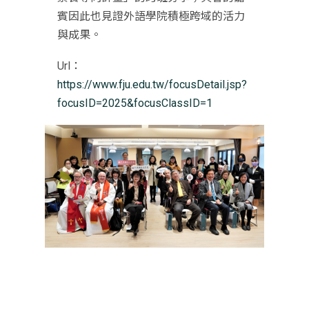
賓因此也見證外語學院積極跨域的活力
與成果。
Url：
https://www.fju.edu.tw/focusDetail.jsp?
focusID=2025&focusClassID=1