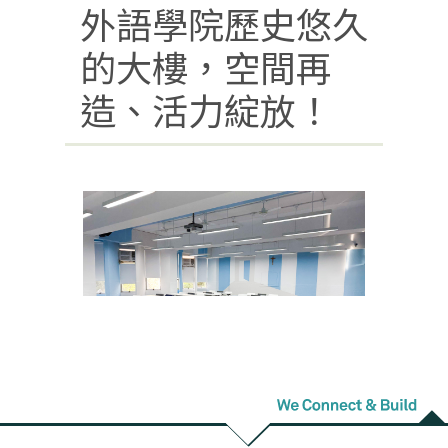
外語學院歷史悠久
的大樓，空間再
造、活力綻放！
▲ 外語大樓 LB301