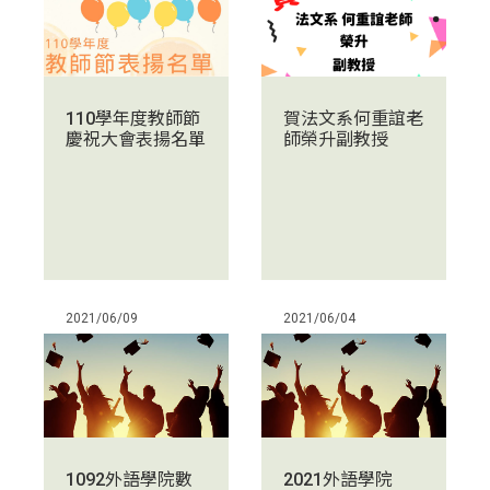
賀法文系何重誼老
110學年度教師節
師榮升副教授
慶祝大會表揚名單
2021/06/09
2021/06/04
1092外語學院數
2021外語學院