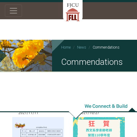
Home
News
Commendations
Commendations
2021/11/11
2021/10/27