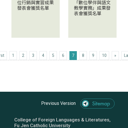
位行銷與實習成果
「數位學伴與語文
發表會獲獎名單
教學實務」成果發
表會獲獎名單
First
Next 1
rst
1
2
3
4
5
6
7
8
9
10
»
La
Previous Version
College of Foreign Languages & Literatures,
Fu Jen Catholic University