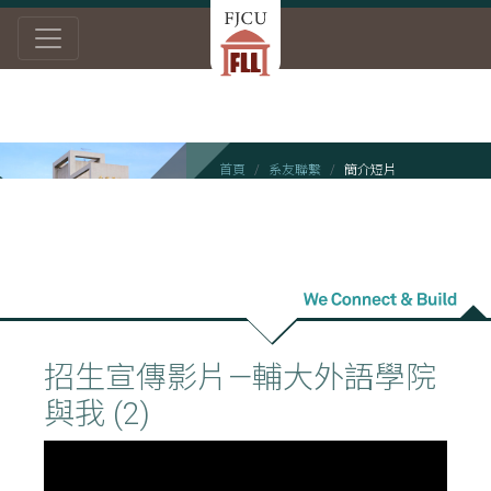
首頁
系友聯繫
簡介短片
簡介短片
招生宣傳影片—輔大外語學院
與我 (2)