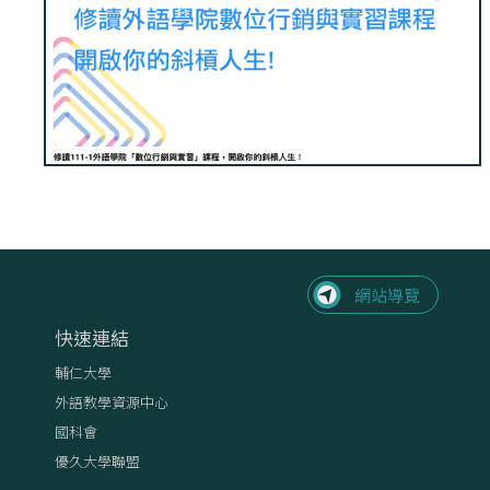
快速連結
輔仁大學
外語教學資源中心
國科會
優久大學聯盟