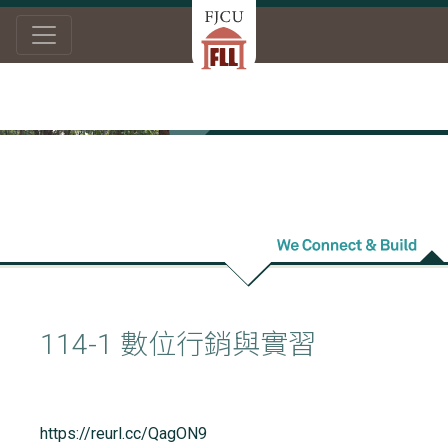
首頁
學習資源
產業實習 — 機會 (new)
產業實習 — 機會
(new)
114-1 數位行銷與實習
https://reurl.cc/QagON9