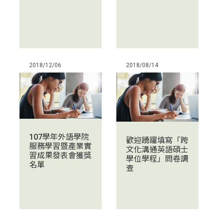
2018/12/06
2018/08/14
107學年外語學院
歡迎踴躍填寫「跨
服務學習暨產業實
文化溝通英語碩士
習成果發表會獲獎
學位學程」問卷調
名單
查