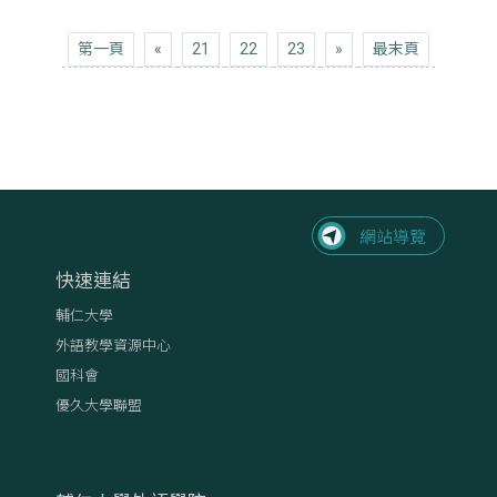
第一頁
上十頁
下十頁
最末頁
第一頁
«
21
22
23
»
最末頁
快速連結
輔仁大學
外語教學資源中心
國科會
優久大學聯盟