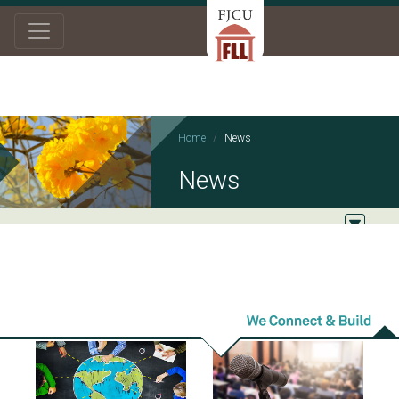
Home
News
News
2020/09/09
2020/07/30