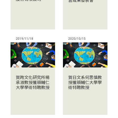
習成果發表會
2019/11/18
2020/10/15
賀跨文化研究所楊
賀日文系何思慎教
承淑教授獲頒輔仁
授獲頒輔仁大學學
大學學術特聘教授
術特聘教授