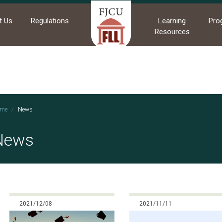
t Us
Regulations
Learning
Pro
Resources
me
News
News
2021/12/08
2021/11/11