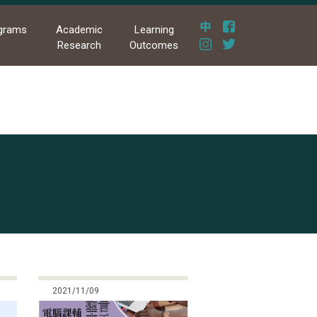
grams
Academic
Learning
Research
Outcomes
2021/11/09