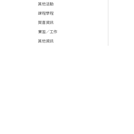
其他活動
課程學程
賀喜資訊
實習／工作
其他資訊