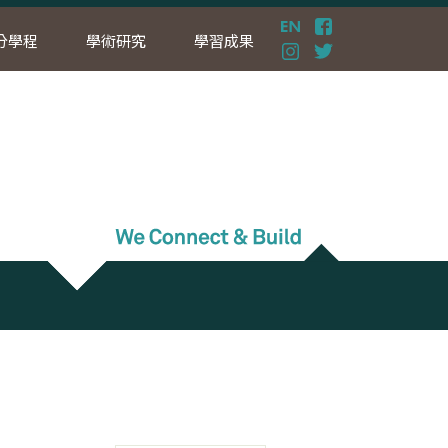
分學程
學術研究
學習成果