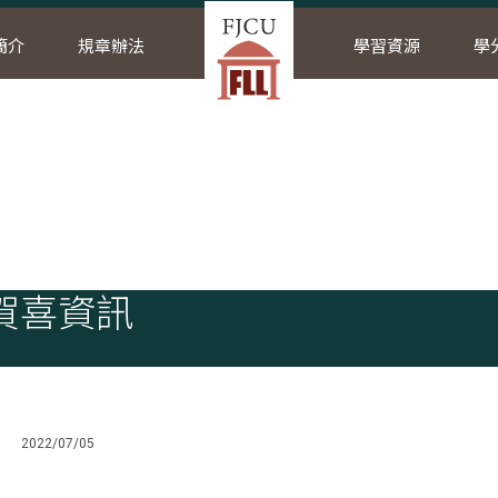
簡介
規章辦法
學習資源
學
頁
最新消息
賀喜資訊
賀喜資訊
2022/07/05