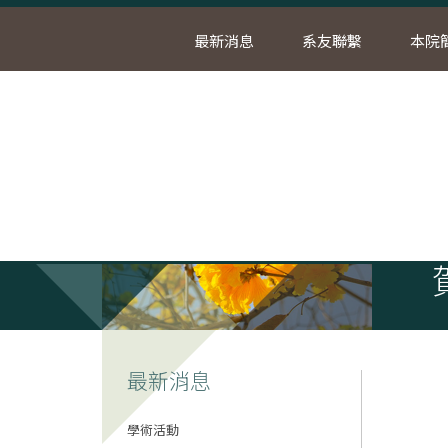
最新消息
系友聯繫
本院
首
最新消息
學術活動