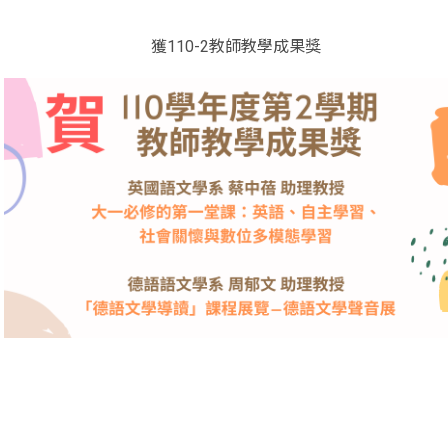
獲110-2教師教學成果獎