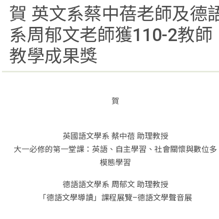
賀 英文系蔡中蓓老師及德
系周郁文老師獲110-2教師
教學成果獎
賀
英國語文學系 蔡中蓓 助理教授
大一必修的第一堂課：英語、自主學習、社會關懷與數位多
模態學習
德語語文學系 周郁文 助理教授
「德語文學導讀」課程展覽–德語文學聲音展