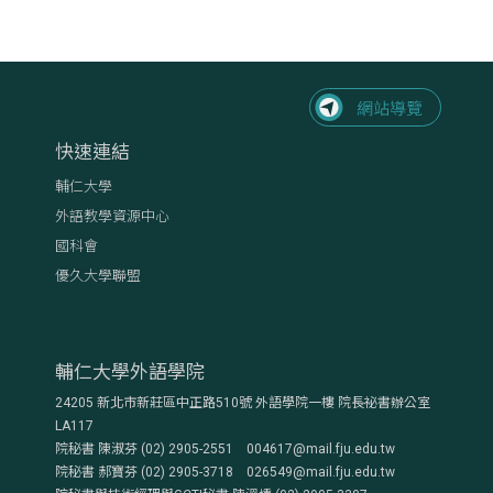
快速連結
輔仁大學
外語教學資源中心
國科會
優久大學聯盟
輔仁大學外語學院
24205 新北市新莊區中正路510號 外語學院一樓 院長祕書辦公室
LA117
院秘書 陳淑芬 (02) 2905-2551 004617@mail.fju.edu.tw
院秘書 郝寶芬 (02) 2905-3718 026549@mail.fju.edu.tw