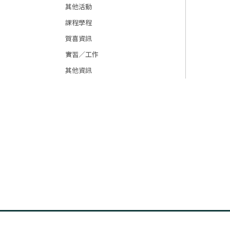
其他活動
課程學程
賀喜資訊
實習／工作
其他資訊