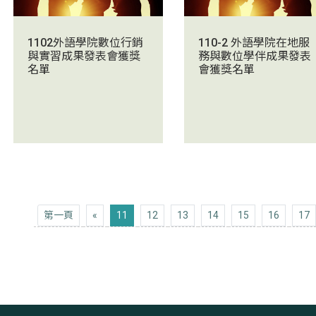
1102外語學院數位行銷
110-2 外語學院在地服
與實習成果發表會獲獎
務與數位學伴成果發表
名單
會獲獎名單
第一頁
上十頁
第一頁
«
11
12
13
14
15
16
17