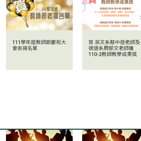
111學年度教師節慶祝大
賀 英文系蔡中蓓老師及
會表揚名單
德語系周郁文老師獲
110-2教師教學成果獎
2022/06/08
2022/06/06