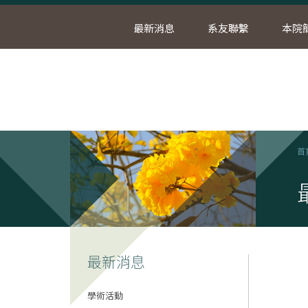
最新消息
系友聯繫
本院
首
最新消息
學術活動