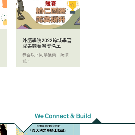
外語學院2022跨域學習
成果競賽獲獎名單
恭喜以下同學獲獎！請按
我。
2022/05/03