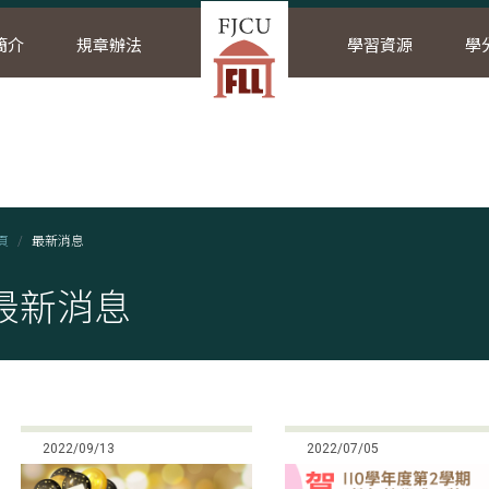
簡介
規章辦法
學習資源
學
頁
最新消息
最新消息
2022/09/13
2022/07/05