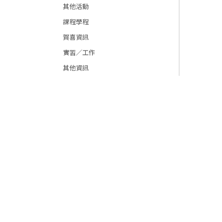
其他活動
課程學程
賀喜資訊
實習／工作
其他資訊