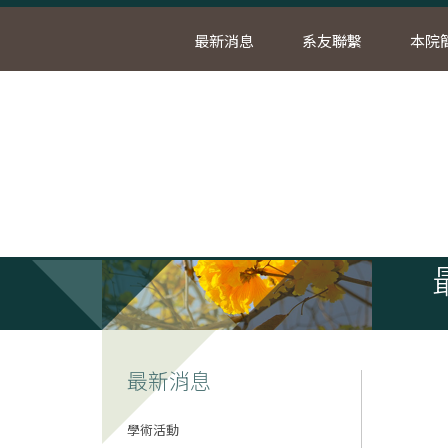
最新消息
系友聯繫
本院
首
最新消息
學術活動