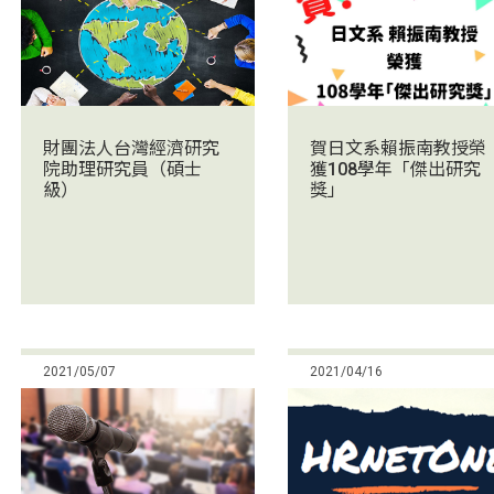
財團法人台灣經濟研究
賀日文系賴振南教授榮
院助理研究員（碩士
獲108學年「傑出研究
級）
獎」
2021/05/07
2021/04/16