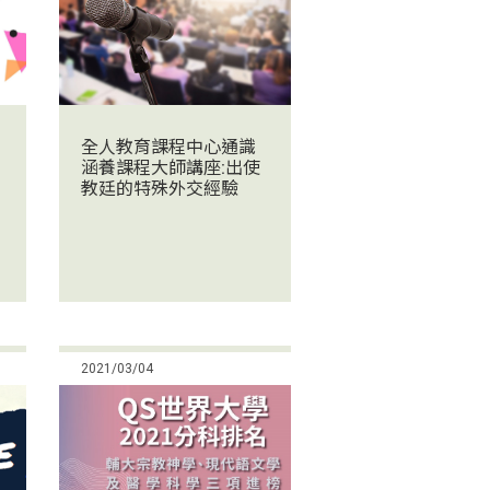
全人教育課程中心通識
涵養課程大師講座:出使
教廷的特殊外交經驗
2021/03/04