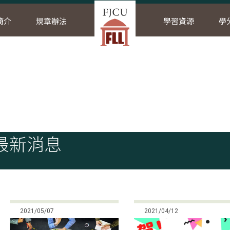
簡介
規章辦法
學習資源
學
頁
最新消息
最新消息
2021/05/07
2021/04/12