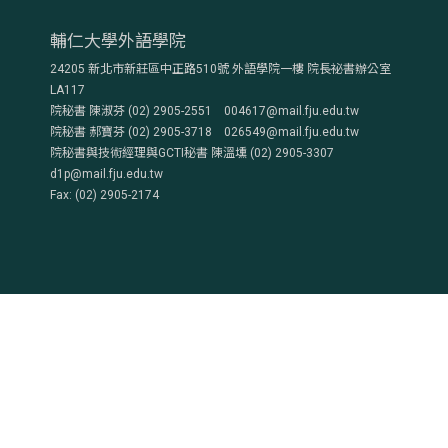
輔仁大學外語學院
24205 新北市新莊區中正路510號 外語學院一樓 院長祕書辦公室
LA117
院秘書 陳淑芬 (02) 2905-2551 004617@mail.fju.edu.tw
院秘書 郝寶芬 (02) 2905-3718 026549@mail.fju.edu.tw
院秘書與技術經理與GCTI秘書 陳溫壎 (02) 2905-3307
d1p@mail.fju.edu.tw
Fax: (02) 2905-2174