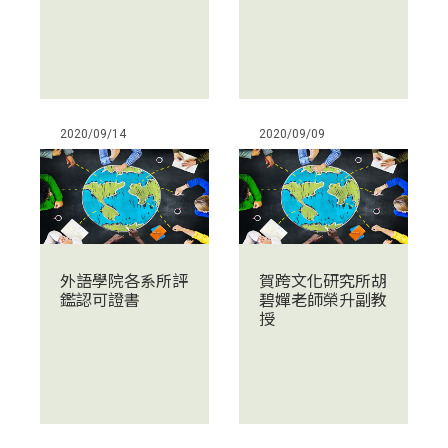
2020/09/14
2020/09/09
外語學院各系所評
賀跨文化研究所胡
鑑認可證書
碧嬋老師榮升副教
授