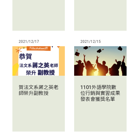
2021/12/17
2021/12/15
賀法文系蔣之英老
1101外語學院數
師榮升副教授
位行銷與實習成果
發表會獲獎名單