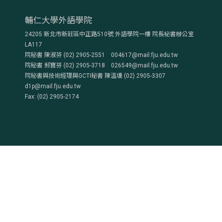
輔仁大學外語學院
24205 新北市新莊區中正路510號 外語學院一樓 院長祕書辦公室
LA117
院秘書 陳淑芬 (02) 2905-2551 004617@mail.fju.edu.tw
院秘書 郝寶芬 (02) 2905-3718 026549@mail.fju.edu.tw
院秘書與技術經理與GCTI秘書 陳溫壎 (02) 2905-3307
d1p@mail.fju.edu.tw
Fax: (02) 2905-2174